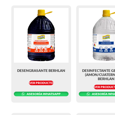
DESENGRASANTE BERHLAN
DESINFECTANTE G
(AMON/CUATERN
BERHLAN
VER PRODUCTO
VER PRODUC
ASESORÍA WHATSAPP
ASESORÍA WH