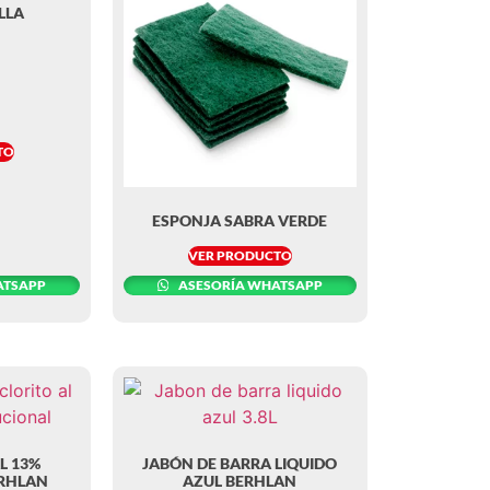
LLA
TO
ESPONJA SABRA VERDE
VER PRODUCTO
ATSAPP
ASESORÍA WHATSAPP
L 13%
JABÓN DE BARRA LIQUIDO
ERHLAN
AZUL BERHLAN