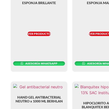
ESPONJA BRILLANTE
ESPONJA MA
VER PRODUCTO
VER PRODUC
ASESORÍA WHATSAPP
ASESORÍA WH
HAND GEL ANTIBACTERIAL
NEUTRO x 1000 ML BERHLAN
HIPOCLORITO A
BLANQUITEX B