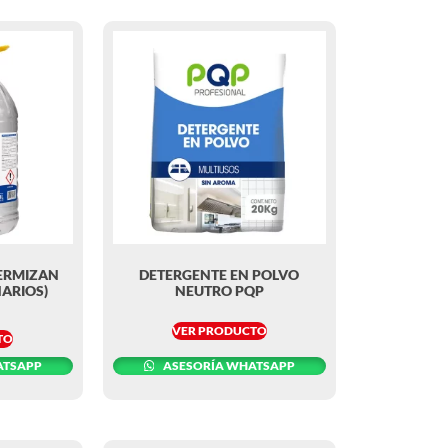
ERMIZAN
DETERGENTE EN POLVO
ARIOS)
NEUTRO PQP
VER PRODUCTO
TO
ATSAPP
ASESORÍA WHATSAPP