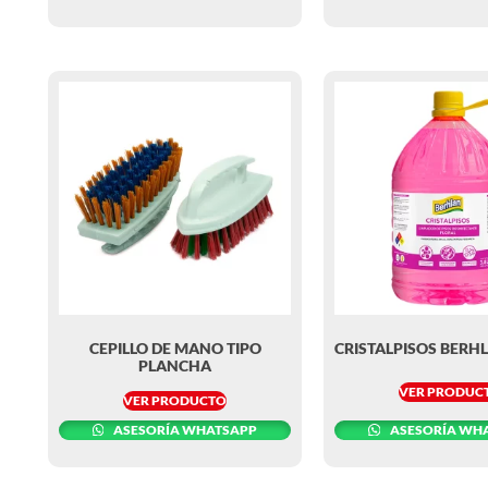
CEPILLO DE MANO TIPO
CRISTALPISOS BERH
PLANCHA
VER PRODUC
VER PRODUCTO
ASESORÍA WHATSAPP
ASESORÍA WH