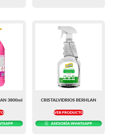
LAN 3800ml
CRISTALVIDRIOS BERHLAN
TO
VER PRODUCTO
ATSAPP
ASESORÍA WHATSAPP