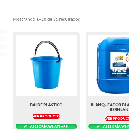
Mostrando 1–18 de 36 resultados
BALDE PLASTICO
BLANQUEADOR BL
BERHLAN
VER PRODUCTO
VER PRODUC
ASESORÍA WHATSAPP
ASESORÍA WH