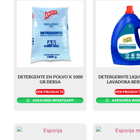
DETERGENTE EN POLVO X 1000
DETERGERNTE LIQU
GR DERSA
LAVADORA BE
VER PRODUCTO
VER PRODUC
ASESORÍA WHATSAPP
ASESORÍA WH