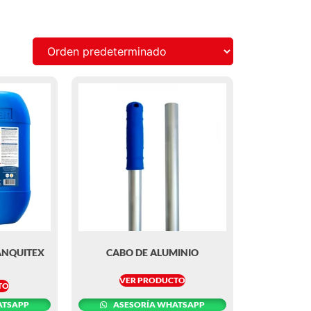
ANQUITEX
CABO DE ALUMINIO
VER PRODUCTO
TO
ATSAPP
ASESORÍA WHATSAPP