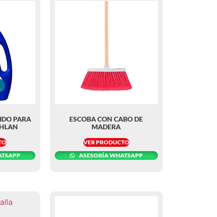
IDO PARA
ESCOBA CON CABO DE
RHLAN
MADERA
TO
VER PRODUCTO
ATSAPP
ASESORÍA WHATSAPP