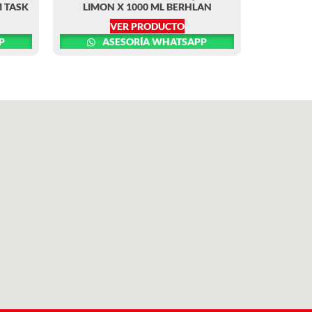
M TASK
LIMON X 1000 ML BERHLAN
VER PRODUCTO
P
ASESORÍA WHATSAPP