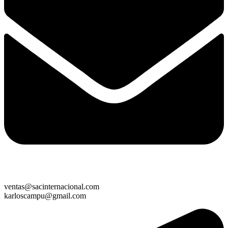
ventas@sacinternacional.com
karloscampu@gmail.com