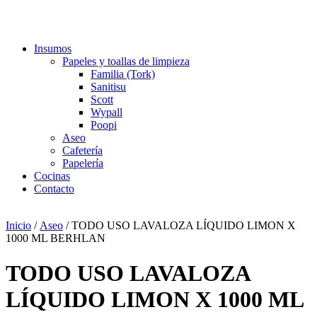
Insumos
Papeles y toallas de limpieza
Familia (Tork)
Sanitisu
Scott
Wypall
Poopi
Aseo
Cafetería
Papelería
Cocinas
Contacto
Inicio
/
Aseo
/ TODO USO LAVALOZA LÍQUIDO LIMON X
1000 ML BERHLAN
TODO USO LAVALOZA
LÍQUIDO LIMON X 1000 ML