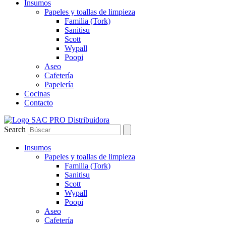
Insumos
Papeles y toallas de limpieza
Familia (Tork)
Sanitisu
Scott
Wypall
Poopi
Aseo
Cafetería
Papelería
Cocinas
Contacto
Search
Insumos
Papeles y toallas de limpieza
Familia (Tork)
Sanitisu
Scott
Wypall
Poopi
Aseo
Cafetería