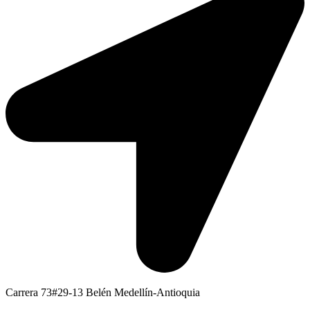
Carrera 73#29-13 Belén Medellín-Antioquia