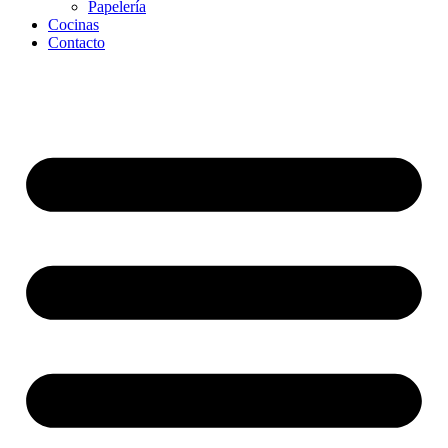
Papelería
Cocinas
Contacto