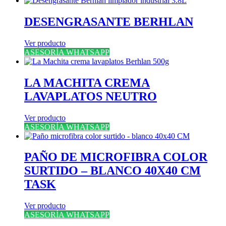
DESENGRASANTE BERHLAN
Ver producto
ASESORÍA WHATSAPP
LA MACHITA CREMA
LAVAPLATOS NEUTRO
Ver producto
ASESORÍA WHATSAPP
PAÑO DE MICROFIBRA COLOR
SURTIDO – BLANCO 40X40 CM
TASK
Ver producto
ASESORÍA WHATSAPP