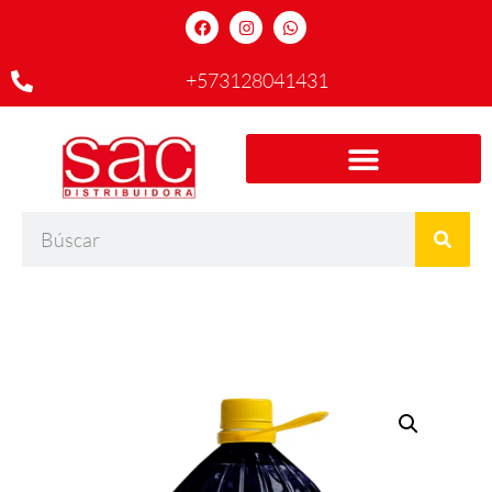
+573128041431