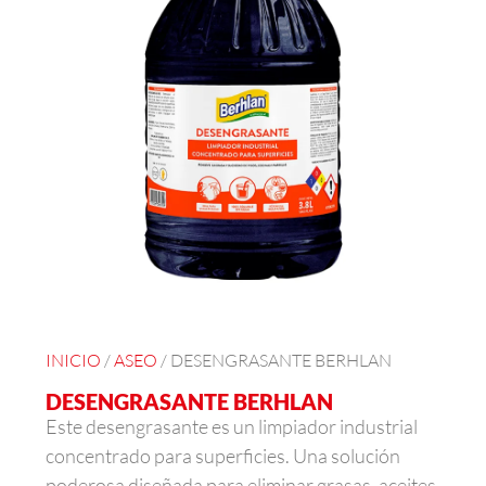
INICIO
/
ASEO
/ DESENGRASANTE BERHLAN
DESENGRASANTE BERHLAN
Este desengrasante es un limpiador industrial
concentrado para superficies. Una solución
poderosa diseñada para eliminar grasas, aceites