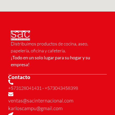
Distribuimos productos de cocina, aseo,
papelería, oficina y cafetería.
¡Todo en un solo lugar para su hogar y su
empresa!
Contacto
+573128041431
- +573043458398
ventas@sacinternacional.com
karloscampu@gmail.com