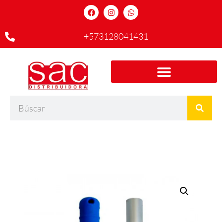
+573128041431