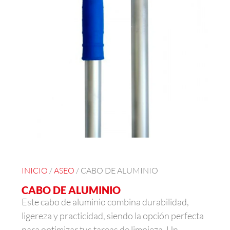
INICIO
/
ASEO
/ CABO DE ALUMINIO
CABO DE ALUMINIO
Este cabo de aluminio combina durabilidad,
ligereza y practicidad, siendo la opción perfecta
para optimizar tus tareas de limpieza. Un