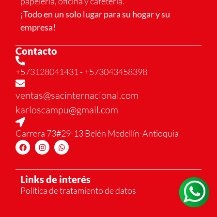
papelería, oficina y cafetería.
¡Todo en un solo lugar para su hogar y su
empresa!
Contacto
+573128041431
- +573043458398
ventas@sacinternacional.com
karloscampu@gmail.com
Carrera 73#29-13 Belén Medellín-Antioquia
Links de interés
Política de tratamiento de datos