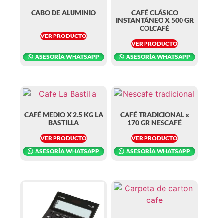
CABO DE ALUMINIO
CAFÉ CLÁSICO
INSTANTÁNEO X 500 GR
COLCAFÉ
VER PRODUCTO
VER PRODUCTO
ASESORÍA WHATSAPP
ASESORÍA WHATSAPP
CAFÉ MEDIO X 2.5 KG LA
CAFÉ TRADICIONAL x
BASTILLA
170 GR NESCAFÉ
VER PRODUCTO
VER PRODUCTO
ASESORÍA WHATSAPP
ASESORÍA WHATSAPP