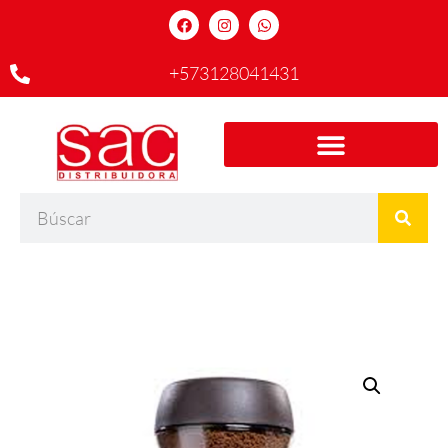
+573128041431