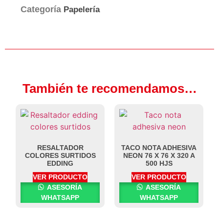
Categoría
Papelería
También te recomendamos…
RESALTADOR
TACO NOTA ADHESIVA
COLORES SURTIDOS
NEON 76 X 76 X 320 A
EDDING
500 HJS
VER PRODUCTO
VER PRODUCTO
ASESORÍA
ASESORÍA
WHATSAPP
WHATSAPP