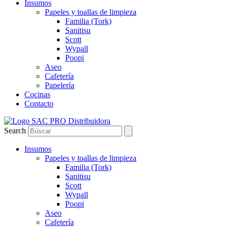
Insumos
Papeles y toallas de limpieza
Familia (Tork)
Sanitisu
Scott
Wypall
Poopi
Aseo
Cafetería
Papelería
Cocinas
Contacto
Search
Insumos
Papeles y toallas de limpieza
Familia (Tork)
Sanitisu
Scott
Wypall
Poopi
Aseo
Cafetería