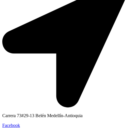
Carrera 73#29-13 Belén Medellín-Antioquia
Facebook