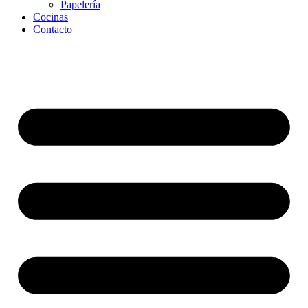
Papelería
Cocinas
Contacto