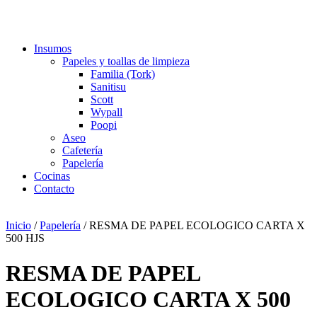
Insumos
Papeles y toallas de limpieza
Familia (Tork)
Sanitisu
Scott
Wypall
Poopi
Aseo
Cafetería
Papelería
Cocinas
Contacto
Inicio
/
Papelería
/ RESMA DE PAPEL ECOLOGICO CARTA X
500 HJS
RESMA DE PAPEL
ECOLOGICO CARTA X 500