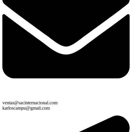
ventas@sacinternacional.com
karloscampu@gmail.com