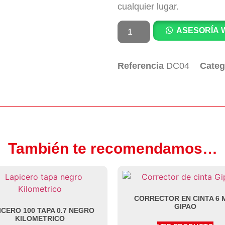
cualquier lugar.
ASESORÍA 
Referencia
DC04
Categ
También te recomendamos…
CORRECTOR EN CINTA 6 
GIPAO
ICERO 100 TAPA 0.7 NEGRO
KILOMETRICO