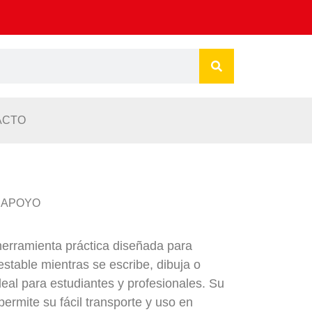
ACTO
A APOYO
herramienta práctica diseñada para
estable mientras se escribe, dibuja o
deal para estudiantes y profesionales. Su
ermite su fácil transporte y uso en