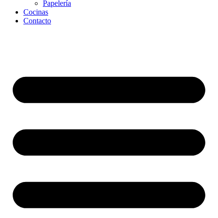
Papelería
Cocinas
Contacto