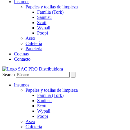
Insumos
Papeles y toallas de limpieza
Familia (Tork)
Sanitisu
Scott
Wypall
Poopi
Aseo
Cafetería
Papelería
Cocinas
Contacto
Search
Insumos
Papeles y toallas de limpieza
Familia (Tork)
Sanitisu
Scott
Wypall
Poopi
Aseo
Cafetería