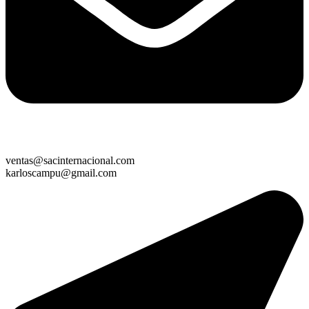
ventas@sacinternacional.com
karloscampu@gmail.com