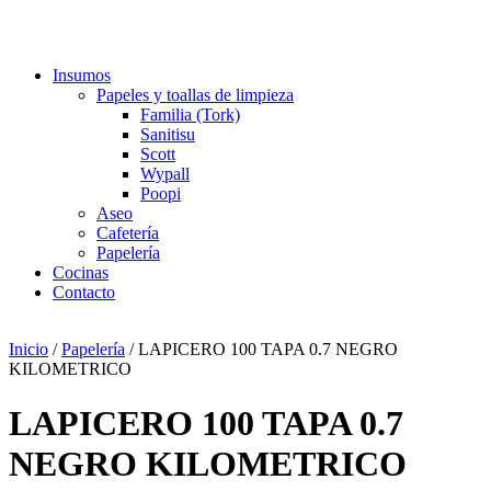
Insumos
Papeles y toallas de limpieza
Familia (Tork)
Sanitisu
Scott
Wypall
Poopi
Aseo
Cafetería
Papelería
Cocinas
Contacto
Inicio
/
Papelería
/ LAPICERO 100 TAPA 0.7 NEGRO
KILOMETRICO
LAPICERO 100 TAPA 0.7
NEGRO KILOMETRICO