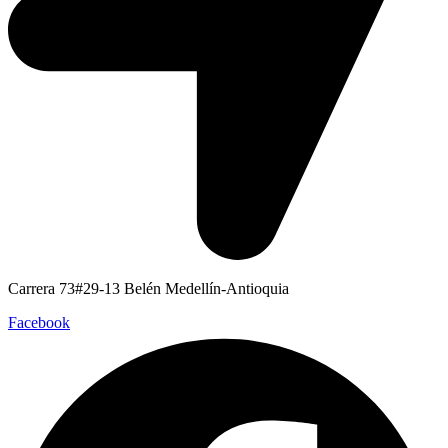
Carrera 73#29-13 Belén Medellín-Antioquia
Facebook