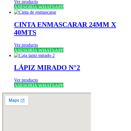
Ver producto
ASESORÍA WHATSAPP
CINTA ENMASCARAR 24MM X
40MTS
Ver producto
ASESORÍA WHATSAPP
LÁPIZ MIRADO N°2
Ver producto
ASESORÍA WHATSAPP