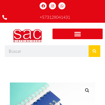
+573128041431