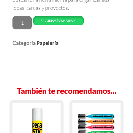
ideas, tareas y proyectos.
ASESORÍA WHATSAPP
Categoría
Papelería
También te recomendamos…