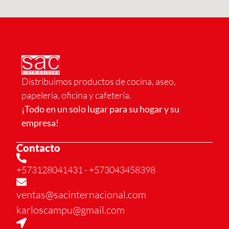
Distribuimos productos de cocina, aseo,
papelería, oficina y cafetería.
¡Todo en un solo lugar para su hogar y su
empresa!
Contacto
+573128041431
- +573043458398
ventas@sacinternacional.com
karloscampu@gmail.com