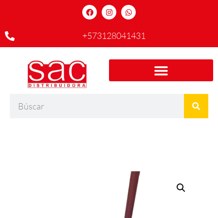
+573128041431