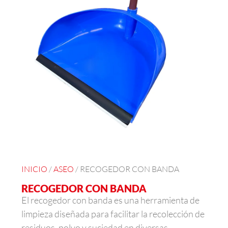
INICIO
/
ASEO
/ RECOGEDOR CON BANDA
RECOGEDOR CON BANDA
El recogedor con banda es una herramienta de
limpieza diseñada para facilitar la recolección de
residuos, polvo y suciedad en diversas