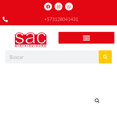
+573128041431