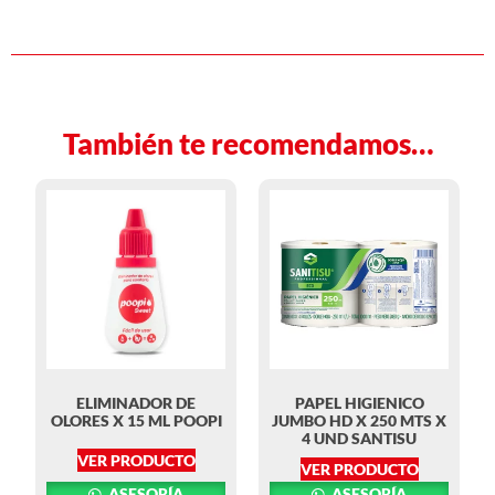
También te recomendamos…
ELIMINADOR DE
PAPEL HIGIENICO
OLORES X 15 ML POOPI
JUMBO HD X 250 MTS X
4 UND SANTISU
VER PRODUCTO
VER PRODUCTO
ASESORÍA
ASESORÍA