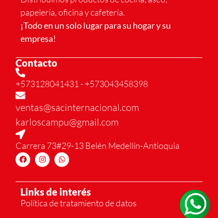
papelería, oficina y cafetería.
¡Todo en un solo lugar para su hogar y su
empresa!
Contacto
+573128041431
- +573043458398
ventas@sacinternacional.com
karloscampu@gmail.com
Carrera 73#29-13 Belén Medellín-Antioquia
Links de interés
Política de tratamiento de datos