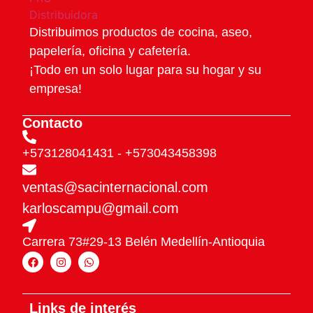
Distribuimos productos de cocina, aseo,
papelería, oficina y cafetería.
¡Todo en un solo lugar para su hogar y su
empresa!
Contacto
+573128041431
- +573043458398
ventas@sacinternacional.com
karloscampu@gmail.com
Carrera 73#29-13 Belén Medellín-Antioquia
Links de interés