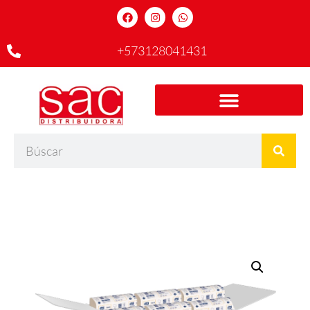
+573128041431