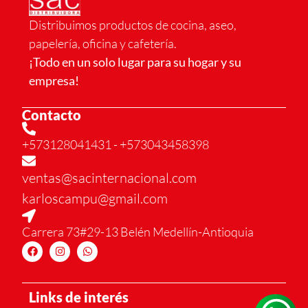
Distribuimos productos de cocina, aseo,
papelería, oficina y cafetería.
¡Todo en un solo lugar para su hogar y su
empresa!
Contacto
+573128041431
- +573043458398
ventas@sacinternacional.com
karloscampu@gmail.com
Carrera 73#29-13 Belén Medellín-Antioquia
Links de interés