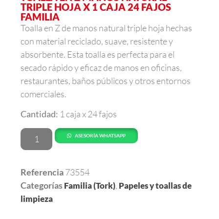
TRIPLE HOJA X 1 CAJA 24 FAJOS
FAMILIA
Toalla en Z de manos natural triple hoja hechas
con material reciclado, suave, resistente y
absorbente. Esta toalla es perfecta para el
secado rápido y eficaz de manos en oficinas,
restaurantes, baños públicos y otros entornos
comerciales.
Cantidad:
1 caja x 24 fajos
ASESORÍA WHATSAPP
Referencia
73554
Categorías
,
Familia (Tork)
Papeles y toallas de
limpieza