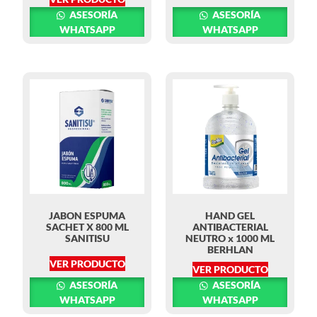
ASESORÍA
ASESORÍA
WHATSAPP
WHATSAPP
JABON ESPUMA
HAND GEL
SACHET X 800 ML
ANTIBACTERIAL
SANITISU
NEUTRO x 1000 ML
BERHLAN
VER PRODUCTO
VER PRODUCTO
ASESORÍA
ASESORÍA
WHATSAPP
WHATSAPP