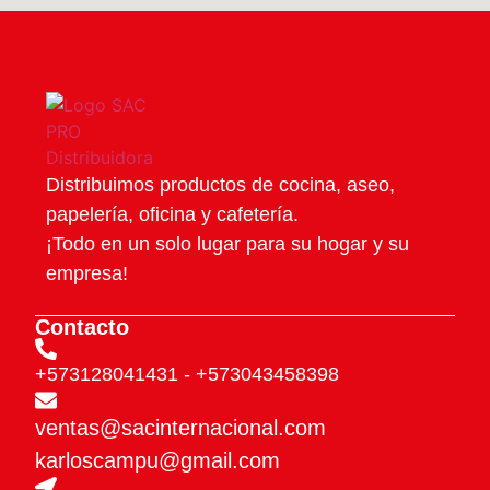
Distribuimos productos de cocina, aseo,
papelería, oficina y cafetería.
¡Todo en un solo lugar para su hogar y su
empresa!
Contacto
+573128041431
- +573043458398
ventas@sacinternacional.com
karloscampu@gmail.com