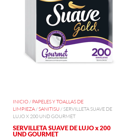
INICIO
/
PAPELES Y TOALLAS DE
LIMPIEZA
/
SANITISU
/ SERVILLETA SUAVE DE
LUJO X 200 UND GOURMET
SERVILLETA SUAVE DE LUJO x 200
UND GOURMET