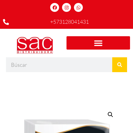
+573128041431