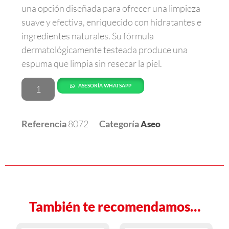
una opción diseñada para ofrecer una limpieza
suave y efectiva, enriquecido con hidratantes e
ingredientes naturales. Su fórmula
dermatológicamente testeada produce una
espuma que limpia sin resecar la piel.
ASESORÍA WHATSAPP
Referencia
8072
Categoría
Aseo
También te recomendamos…