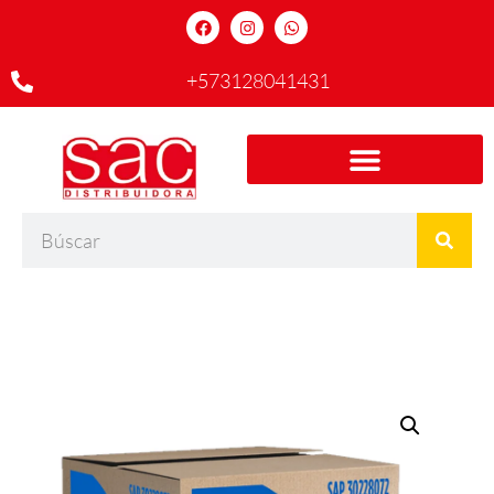
+573128041431